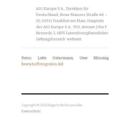
AIG Europe S.A., Direktion für
Deutschland, Neue Mainzer Straße 46 –
50, 60311 Frankfurt am Main; Hauptsitz
der AIG Europe S.A.: 35D, Avenue John F.
Kennedy, L-1855 LuxembourgRäumlicher
Geltungsbereich: weltweit.
Fotos: Lotte Ostermann, Uwe Klössing
(
www.hoffotografen.de
)
Copyright © 2026 Hogertz Rechtsanwälte
Datenschutz