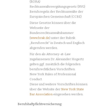
(BORA)
Rechtsanwaltsvergütungsgesetz (RVG)
Berufsregeln der Rechtsanwälte der
Europäischen Gemeinschaft (CCBE)
Diese Gesetze können über die
Webseite der
Bundesrechtsanwaltskammer
(
www.brak.de
) unter der Rubrik
„Berufsrecht“ in Deutsch und Englisch
abgerufen werden.
Für den als Attorney-at-Law
zugelassenen Dr. Alexander Hogertz
gelten ggf. zusätzlich die folgenden
berufsrechtlichen Vorschriften:
New York Rules of Professional
Conduct.
Diese und weitere Vorschriften können
über die Website der
New York State
Bar Association
eingesehen werden.
Berufshaftpflichtversicherung: