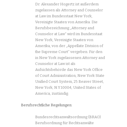
Dr. Alexander Hogertz ist außerdem
zugelassen als Attorney and Counselor
at Law im Bundesstaat New York,
Vereinigte Staaten von Amerika. Die
Berufsbezeichnung „Attorney and
Counselor at Law“ wird im Bundesstaat
New York, Vereinigte Staaten von
Amerika, von der „Appellate Division of
the Supreme Court“ vergeben. Für den
in New York zugelassenen Attorney and
Counselor at Law ist als
Aufsichtsbehörde das New York Office
of Court Administration, New York State
Unified Court System, 25 Beaver Street,
New York, N.Y.10004, United States of
America, zuständig.
Berufsrechtliche Regelungen:
Bundesrechtsanwaltsordnung (BRAO)
Berufsordnung für Rechtsanwälte