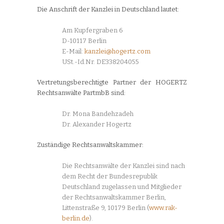
Die Anschrift der Kanzlei in Deutschland lautet:
Am Kupfergraben 6
D-10117 Berlin
E-Mail:
kanzlei@hogertz.com
USt.-Id.Nr. DE338204055
Vertretungsberechtigte Partner der HOGERTZ
Rechtsanwälte PartmbB sind:
Dr. Mona Bandehzadeh
Dr. Alexander Hogertz
Zuständige Rechtsanwaltskammer:
Die Rechtsanwälte der Kanzlei sind nach
dem Recht der Bundesrepublik
Deutschland zugelassen und Mitglieder
der Rechtsanwaltskammer Berlin,
Littenstraße 9, 10179 Berlin (
www.rak-
berlin.de
).