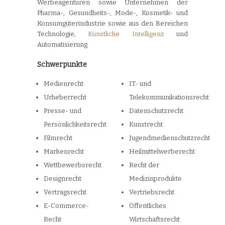
Werbeagenturen sowie Unternehmen der
Pharma-, Gesundheits-, Mode-, Kosmetik- und
Konsumgüterindustrie sowie aus den Bereichen
Technologie,
Künstliche Intelligenz
und
Automatisierung.
Schwerpunkte
Medienrecht
IT- und
Urheberrecht
Telekommunikationsrecht
Presse- und
Datenschutzrecht
Persönlichkeitsrecht
Kunstrecht
Filmrecht
Jugendmedienschutzrecht
Markenrecht
Heilmittelwerberecht
Wettbewerbsrecht
Recht der
Designrecht
Medizinprodukte
Vertragsrecht
Vertriebsrecht
E-Commerce-
Öffentliches
Recht
Wirtschaftsrecht