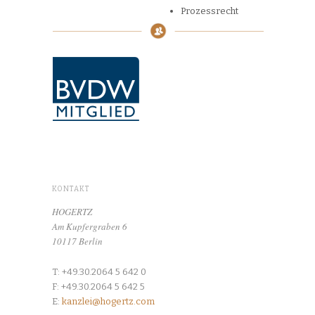
Prozessrecht
KONTAKT
HOGERTZ
Am Kupfergraben 6
10117 Berlin
T: +49.30.2064 5 642 0
F: +49.30.2064 5 642 5
E:
kanzlei@hogertz.com