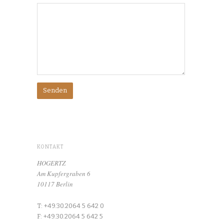
KONTAKT
HOGERTZ
Am Kupfergraben 6
10117 Berlin
T: +49.30.2064 5 642 0
F: +49.30.2064 5 642 5