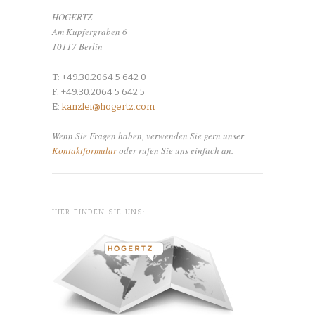
HOGERTZ
Am Kupfergraben 6
10117 Berlin
T: +49.30.2064 5 642 0
F: +49.30.2064 5 642 5
E:
kanzlei@hogertz.com
Wenn Sie Fragen haben, verwenden Sie gern unser
Kontaktformular
oder rufen Sie uns einfach an.
HIER FINDEN SIE UNS: